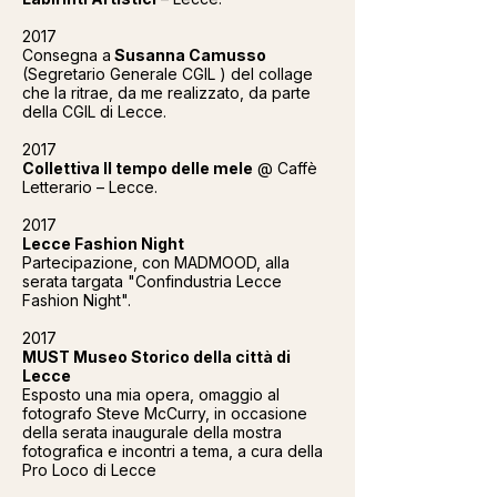
2017
Consegna a
Susanna Camusso
(Segretario Generale CGIL ) del collage
che la ritrae, da me realizzato, da parte
della CGIL di Lecce.
2017
Collettiva Il tempo delle mele
@ Caffè
Letterario – Lecce.
2017
Lecce Fashion Night
Partecipazione, con MADMOOD, alla
serata targata "Confindustria Lecce
Fashion Night".
2017
MUST Museo Storico della città di
Lecce
Esposto una mia opera, omaggio al
fotografo Steve McCurry, in occasione
della serata inaugurale della mostra
fotografica e incontri a tema, a cura della
Pro Loco di Lecce