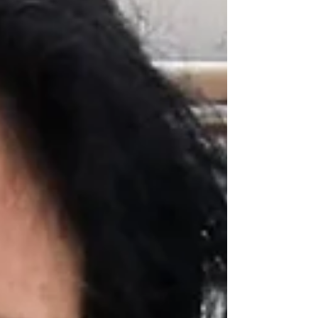
però, c’è tutto ciò che n