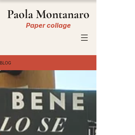
Paola Montanaro
Paper collage
BLOG